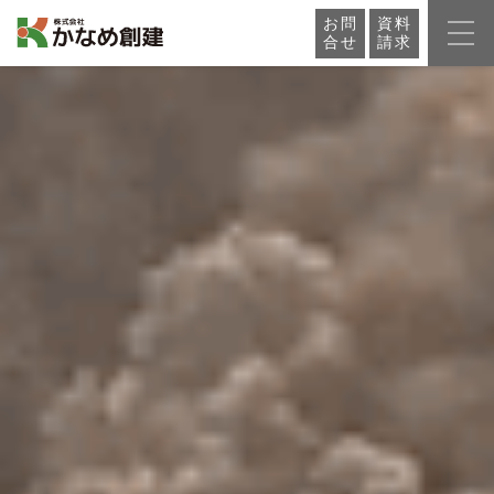
お問
資料
合せ
請求