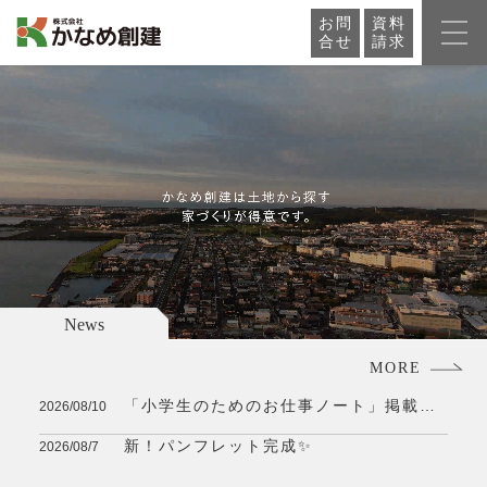
お問
資料
合せ
請求
News
MORE
「小学生のためのお仕事ノート」掲載
2026/08/10
(*^^*)
新！パンフレット完成✨
2026/08/7