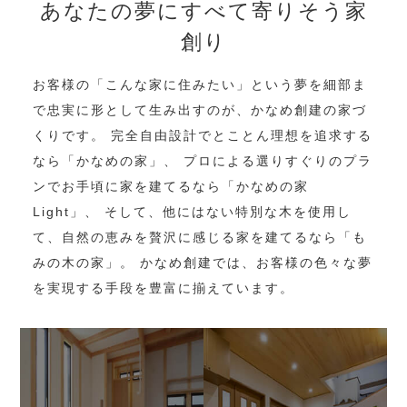
あなたの夢にすべて寄りそう家
創り
お客様の「こんな家に住みたい」という夢を細部ま
で忠実に形として生み出すのが、かなめ創建の家づ
くりです。
完全自由設計でとことん理想を追求する
なら「かなめの家」、
プロによる選りすぐりのプラ
ンでお手頃に家を建てるなら「かなめの家
Light」、
そして、他にはない特別な木を使用し
て、自然の恵みを贅沢に感じる家を建てるなら「も
みの木の家」。
かなめ創建では、お客様の色々な夢
を実現する手段を豊富に揃えています。