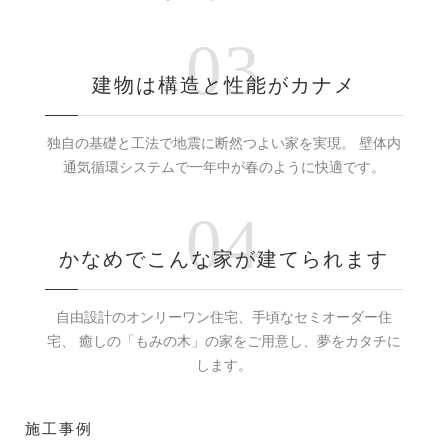
03
建物は構造と性能がカナメ
独自の基礎と工法で地震に断然つよい家を実現。
壁体内
通気循環システムで一年中が春のように快適です。
04
かなめでこんな家が建てられます
自由設計のオンリーワン住宅、手頃なセミオーダー住
宅、
癒しの「もみの木」の家をご用意し、夢をカタチに
します。
施工事例