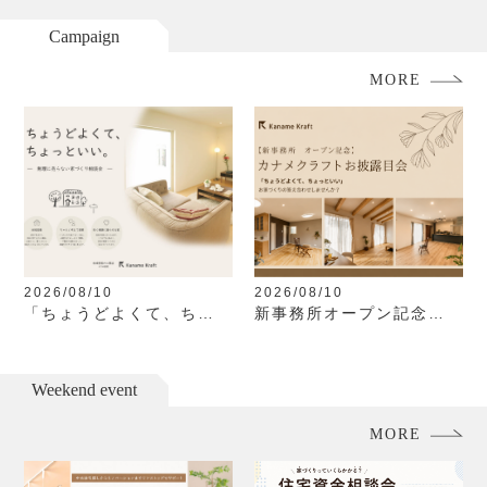
Campaign
MORE
2026/08/10
2026/08/10
「ちょうどよくて、ちょ
新事務所オープン記念
っといい。」無理に売ら
「カナメクラフトお披露
ない家づくり相談会
目会」
Weekend event
MORE