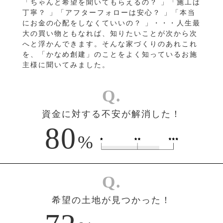
「ちゃんと希望を聞いてもらえるの？ 」「施工は
丁寧？ 」「アフターフォローは安心？ 」「本当
にお金の心配をしなくていいの？ 」・・・人生最
大の買い物ともなれば、知りたいことが次から次
へと浮かんできます。そんな家づくりのあれこれ
を、「かなめ創建」のことをよく知っているお施
主様に聞いてみました。
Q.
資金に対する不安が解消した！
80
%
Q.
希望の土地が見つかった！