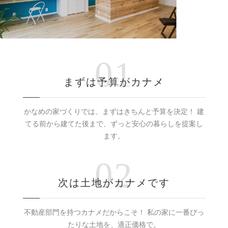
01
まずは予算がカナメ
かなめの家づくりでは、まずはきちんと予算を決定！
建
てる前から建てた後まで、ずっと安心の暮らしを提案し
ます。
02
次は土地がカナメです
不動産部門を持つカナメだからこそ！
私の家に一番ぴっ
たりな土地を、適正価格で。