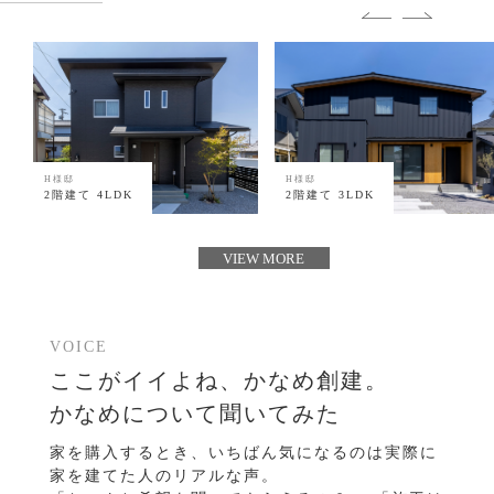
H様邸
H様邸
2階建て 4LDK
2階建て 3LDK
VIEW MORE
VOICE
ここがイイよね、かなめ創建。
かなめについて聞いてみた
家を購入するとき、いちばん気になるのは実際に
家を建てた人のリアルな声。