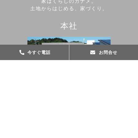
家はくらしのカナメ。
土地からはじめる、家づくり。
本社
今すぐ電話
お問合せ
tel.053-543-6666
お問い合わせ
map
〒431-0431 湖西市鷲津1062-79