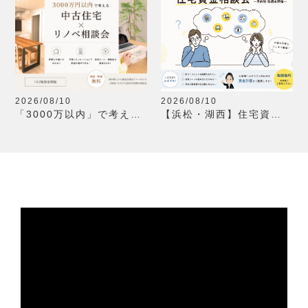
2026/08/10
2026/08/10
「3000万以内」で考え
【浜松・湖西】住宅資金
る 中古住宅×リノベーシ
相談会（予約制）新規ご
ョン相談会/１日２組限定
来場特典クオカード
開催