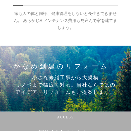
家も人の体と同様、健康管理をしないと長生きできませ
ん。
あらかじめメンテナンス費用も見込んで家を建てま
しょう。
かなめ創建のリフォーム。
小さな修繕工事から大規模
リノベまで幅広く対応。当社ならではの
アイデア・リフォームもご提案します。
ACCESS