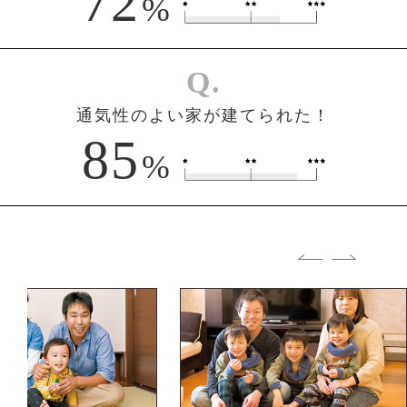
72
%
Q.
通気性のよい家が建てられた！
85
%